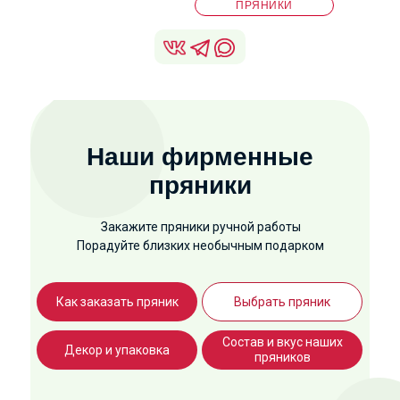
ПРЯНИКИ
Наши фирменные
пряники
Закажите пряники ручной работы
Порадуйте близких необычным подарком
Как заказать пряник
Выбрать пряник
Состав и вкус наших
Декор и упаковка
пряников