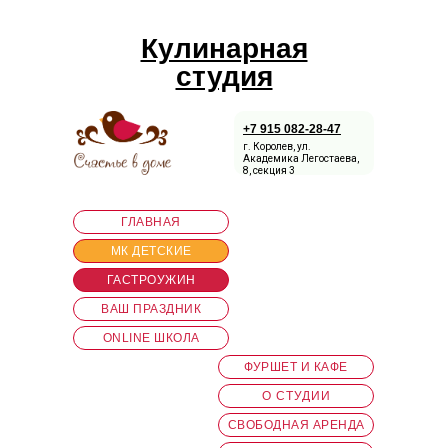
Кулинарная
студия
+7 915 082-28-47
г. Королев, ул.
Академика Легостаева,
8, секция 3
ГЛАВНАЯ
МК ДЕТСКИЕ
ГАСТРОУЖИН
ВАШ ПРАЗДНИК
ONLINE ШКОЛА
ФУРШЕТ И КАФЕ
О СТУДИИ
СВОБОДНАЯ АРЕНДА