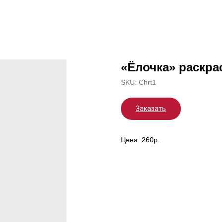
«Ёлочка» раскра
SKU:
Chrt1
Заказать
Цена: 260р.