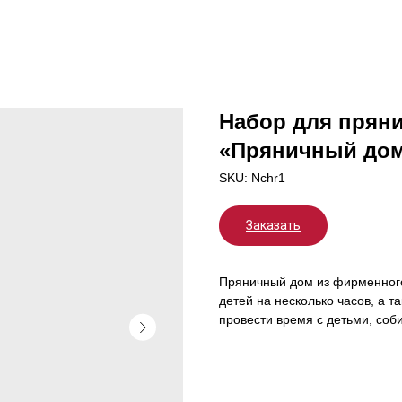
Набор для пряни
«Пряничный дом
SKU:
Nchr1
Заказать
Пряничный дом из фирменного 
детей на несколько часов, а 
провести время с детьми, соб